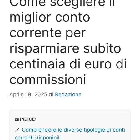
Come scegliere il
miglior conto
corrente per
risparmiare subito
centinaia di euro di
commissioni
Aprile 19, 2025
di
Redazione
📖 INDICE:
📌
Comprendere le diverse tipologie di conti
correnti disponibili