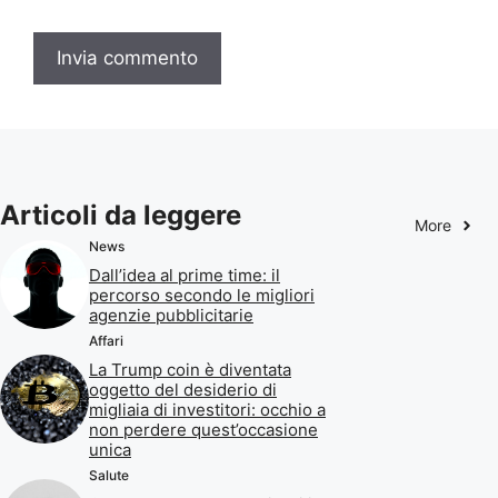
Articoli da leggere
More
News
Dall’idea al prime time: il
percorso secondo le migliori
agenzie pubblicitarie
Affari
La Trump coin è diventata
oggetto del desiderio di
migliaia di investitori: occhio a
non perdere quest’occasione
unica
Salute