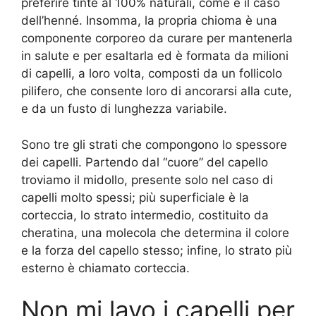
preferire tinte al 100% naturali, come è il caso
dell’henné. Insomma, la propria chioma è una
componente corporeo da curare per mantenerla
in salute e per esaltarla ed è formata da milioni
di capelli, a loro volta, composti da un follicolo
pilifero, che consente loro di ancorarsi alla cute,
e da un fusto di lunghezza variabile.
Sono tre gli strati che compongono lo spessore
dei capelli. Partendo dal “cuore” del capello
troviamo il midollo, presente solo nel caso di
capelli molto spessi; più superficiale è la
corteccia, lo strato intermedio, costituito da
cheratina, una molecola che determina il colore
e la forza del capello stesso; infine, lo strato più
esterno è chiamato corteccia.
Non mi lavo i capelli per