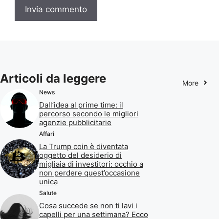
Articoli da leggere
More
News
Dall’idea al prime time: il
percorso secondo le migliori
agenzie pubblicitarie
Affari
La Trump coin è diventata
oggetto del desiderio di
migliaia di investitori: occhio a
non perdere quest’occasione
unica
Salute
Cosa succede se non ti lavi i
capelli per una settimana? Ecco