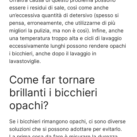
Un’altra causa di questo problema possono
essere i residui di sale, così come anche
un’eccessiva quantità di detersivo (spesso si
pensa, erroneamente, che utilizzarne di più
migliori la pulizia, ma non è così). Infine, anche
una temperatura troppo alta e cicli di lavaggio
eccessivamente lunghi possono rendere opachi
i bicchieri, anche dopo il lavaggio in
lavastoviglie.
Come far tornare
brillanti i bicchieri
opachi?
Se i bicchieri rimangono opachi, ci sono diverse
soluzioni che si possono adottare per evitarlo.
La prima cosa da fare è misurare la durezza