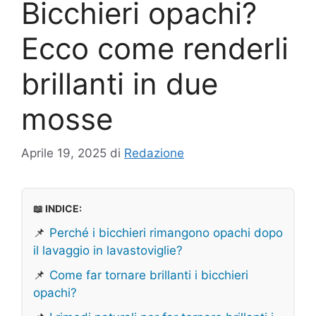
Bicchieri opachi?
Ecco come renderli
brillanti in due
mosse
Aprile 19, 2025
di
Redazione
📖 INDICE:
📌
Perché i bicchieri rimangono opachi dopo
il lavaggio in lavastoviglie?
📌
Come far tornare brillanti i bicchieri
opachi?