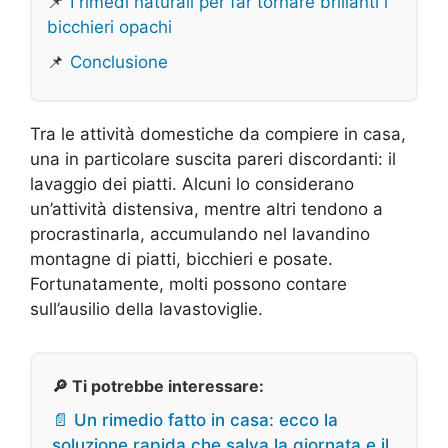
📌
I rimedi naturali per far tornare brillanti i
bicchieri opachi
📌
Conclusione
Tra le attività domestiche da compiere in casa,
una in particolare suscita pareri discordanti: il
lavaggio dei piatti. Alcuni lo considerano
un’attività distensiva, mentre altri tendono a
procrastinarla, accumulando nel lavandino
montagne di piatti, bicchieri e posate.
Fortunatamente, molti possono contare
sull’ausilio della lavastoviglie.
🔎 Ti potrebbe interessare:
📄 Un rimedio fatto in casa: ecco la
soluzione rapida che salva la giornata e il