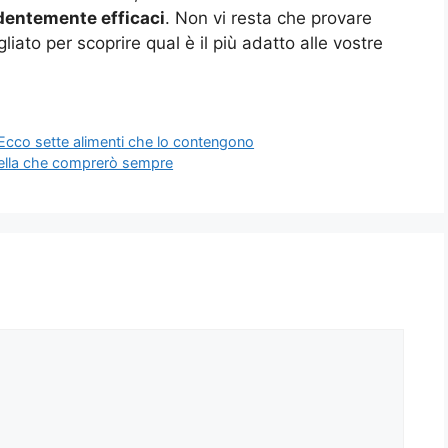
dentemente efficaci
. Non vi resta che provare
iato per scoprire qual è il più adatto alle vostre
? Ecco sette alimenti che lo contengono
uella che comprerò sempre