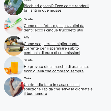
Bicchieri opachi? Ecco come renderli
brillanti in due mosse
Salute
Come disinfettare gli spazzolini da
denti: ecco i cinque trucchetti utili
Affari
Come scegliere il miglior conto
corrente per risparmiare subito
centinaia di euro di commissioni
Salute
Ho provato dieci marche di aranciata:
ecco quella che comprerò sempre
Casa
Un rimedio fatto in casa: ecco la
soluzione rapida che salva la giornata e
il buonumore