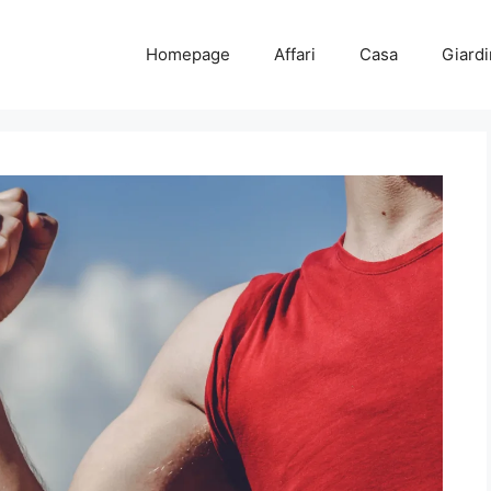
Homepage
Affari
Casa
Giard