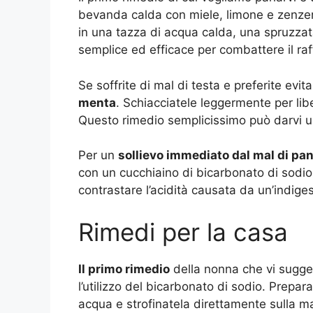
bevanda calda con miele, limone e zenzero
in una tazza di acqua calda, una spruzzat
semplice ed efficace per combattere il ra
Se soffrite di mal di testa e preferite evit
menta
. Schiacciatele leggermente per liber
Questo rimedio semplicissimo può darvi un
Per un
sollievo immediato dal mal di pa
con un cucchiaino di bicarbonato di sodio
contrastare l’acidità causata da un’indiges
Rimedi per la casa
Il primo rimedio
della nonna che vi sugger
l’utilizzo del bicarbonato di sodio. Prep
acqua e strofinatela direttamente sulla m