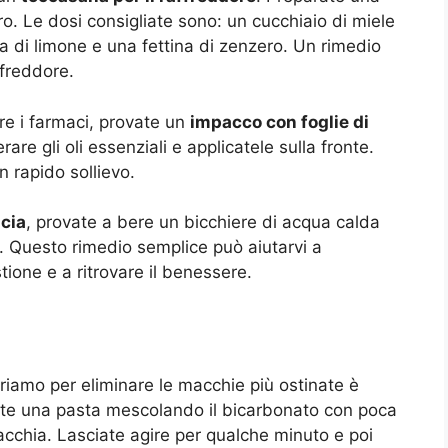
. Le dosi consigliate sono: un cucchiaio di miele
a di limone e una fettina di zenzero. Un rimedio
ffreddore.
are i farmaci, provate un
impacco con foglie di
are gli oli essenziali e applicatele sulla fronte.
 rapido sollievo.
ncia
, provate a bere un bicchiere di acqua calda
. Questo rimedio semplice può aiutarvi a
tione e a ritrovare il benessere.
iamo per eliminare le macchie più ostinate è
arate una pasta mescolando il bicarbonato con poca
acchia. Lasciate agire per qualche minuto e poi