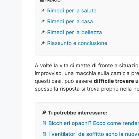
📌
Rimedi per la salute
📌
Rimedi per la casa
📌
Rimedi per la bellezza
📌
Riassunto e conclusione
A volte la vita ci mette di fronte a situaz
improvviso, una macchia sulla camicia pre
questi casi, può essere
difficile trovare
spesso la risposta si trova proprio nella 
🔎 Ti potrebbe interessare:
📄 Bicchieri opachi? Ecco come renderl
📄 I ventilatori da soffitto sono la nu