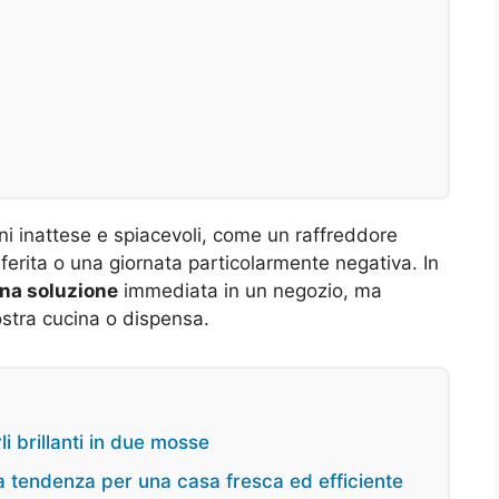
ioni inattese e spiacevoli, come un raffreddore
ferita o una giornata particolarmente negativa. In
 una soluzione
immediata in un negozio, ma
nostra cucina o dispensa.
i brillanti in due mosse
ova tendenza per una casa fresca ed efficiente