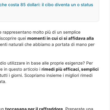
he costa 85 dollari: il cibo diventa un o status
he rappresentano molto più di un semplice
iscoprire quei
momenti in cui ci si affidava alla
dienti naturali che abbiamo a portata di mano per
o utilizzare in base alle proprie esigenze? Per
 in questo articolo i
rimedi più efficaci, semplici
tutti i giorni. Scopriamo insieme i migliori rimedi
ata.
 un
toccasana per il raffreddore
. Preparate una