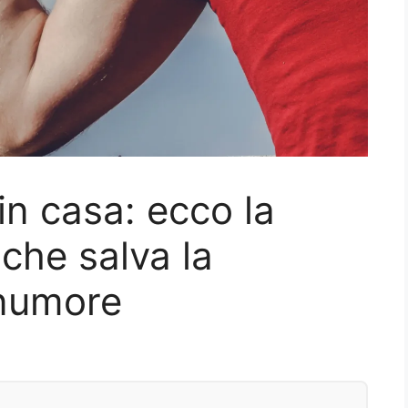
in casa: ecco la
che salva la
onumore