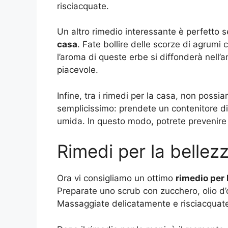
risciacquate.
Un altro rimedio interessante è perfetto 
casa
. Fate bollire delle scorze di agrumi
l’aroma di queste erbe si diffonderà nell
piacevole.
Infine, tra i rimedi per la casa, non poss
semplicissimo: prendete un contenitore di
umida. In questo modo, potrete prevenire 
Rimedi per la bellez
Ora vi consigliamo un ottimo
rimedio per 
Preparate uno scrub con zucchero, olio d’o
Massaggiate delicatamente e risciacquat