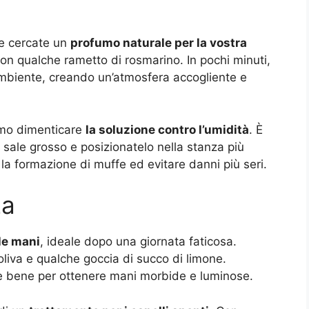
se cercate un
profumo naturale per la vostra
 con qualche rametto di rosmarino. In pochi minuti,
’ambiente, creando un’atmosfera accogliente e
iamo dimenticare
la soluzione contro l’umidità
. È
 sale grosso e posizionatelo nella stanza più
la formazione di muffe ed evitare danni più seri.
za
le mani
, ideale dopo una giornata faticosa.
liva e qualche goccia di succo di limone.
e bene per ottenere mani morbide e luminose.