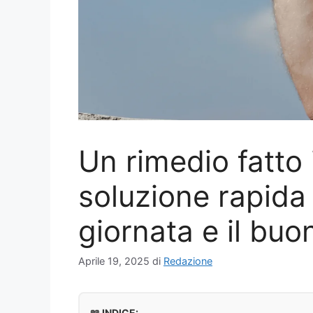
Un rimedio fatto 
soluzione rapida 
giornata e il bu
Aprile 19, 2025
di
Redazione
📖 INDICE: