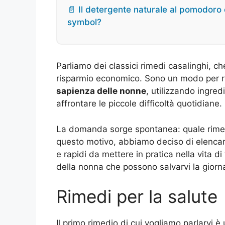
📄 Il detergente naturale al pomodoro c
symbol?
Parliamo dei classici rimedi casalinghi, c
risparmio economico. Sono un modo per r
sapienza delle nonne
, utilizzando ingre
affrontare le piccole difficoltà quotidiane.
La domanda sorge spontanea: quale rimedi
questo motivo, abbiamo deciso di elencare
e rapidi da mettere in pratica nella vita di 
della nonna che possono salvarvi la giorn
Rimedi per la salute
Il primo rimedio di cui vogliamo parlarvi è