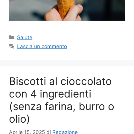
Categorie
Salute
Lascia un commento
Biscotti al cioccolato
con 4 ingredienti
(senza farina, burro o
olio)
Aprile 15, 2025
di
Redazione