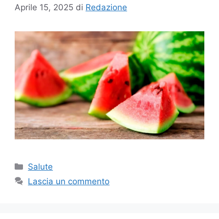
Aprile 15, 2025
di
Redazione
Categorie
Salute
Lascia un commento