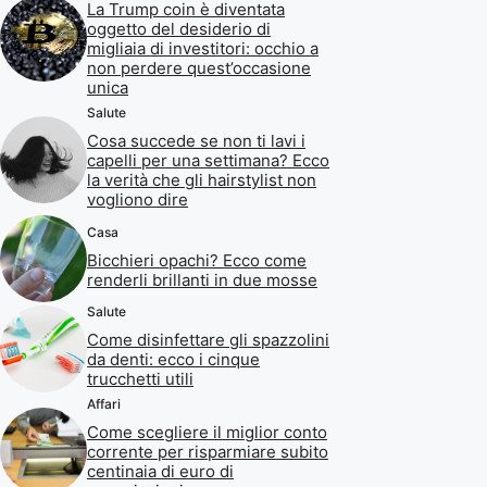
La Trump coin è diventata
oggetto del desiderio di
migliaia di investitori: occhio a
non perdere quest’occasione
unica
Salute
Cosa succede se non ti lavi i
capelli per una settimana? Ecco
la verità che gli hairstylist non
vogliono dire
Casa
Bicchieri opachi? Ecco come
renderli brillanti in due mosse
Salute
Come disinfettare gli spazzolini
da denti: ecco i cinque
trucchetti utili
Affari
Come scegliere il miglior conto
corrente per risparmiare subito
centinaia di euro di