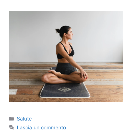
Categorie
Salute
Lascia un commento