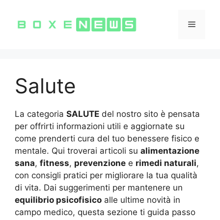
Vai
al
Menu
contenuto
Salute
La categoria
SALUTE
del nostro sito è pensata
per offrirti informazioni utili e aggiornate su
come prenderti cura del tuo benessere fisico e
mentale. Qui troverai articoli su
alimentazione
sana
,
fitness
,
prevenzione
e
rimedi naturali
,
con consigli pratici per migliorare la tua qualità
di vita. Dai suggerimenti per mantenere un
equilibrio psicofisico
alle ultime novità in
campo medico, questa sezione ti guida passo