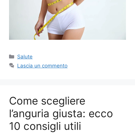
Categorie
Salute
Lascia un commento
Come scegliere
l’anguria giusta: ecco
10 consigli utili