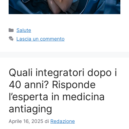
Categorie
Salute
Lascia un commento
Quali integratori dopo i
40 anni? Risponde
l’esperta in medicina
antiaging
Aprile 16, 2025
di
Redazione