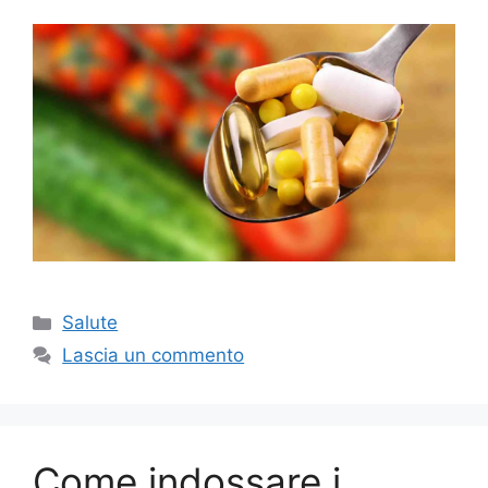
Categorie
Salute
Lascia un commento
Come indossare i