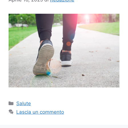
Categorie
Salute
Lascia un commento