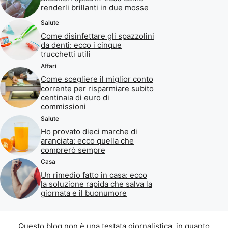
renderli brillanti in due mosse
Salute
Come disinfettare gli spazzolini
da denti: ecco i cinque
trucchetti utili
Affari
Come scegliere il miglior conto
corrente per risparmiare subito
centinaia di euro di
commissioni
Salute
Ho provato dieci marche di
aranciata: ecco quella che
comprerò sempre
Casa
Un rimedio fatto in casa: ecco
la soluzione rapida che salva la
giornata e il buonumore
Questo blog non è una testata giornalistica, in quanto