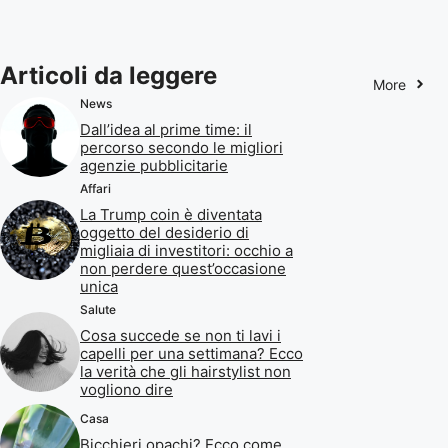
Articoli da leggere
More
News
Dall’idea al prime time: il
percorso secondo le migliori
agenzie pubblicitarie
Affari
La Trump coin è diventata
oggetto del desiderio di
migliaia di investitori: occhio a
non perdere quest’occasione
unica
Salute
Cosa succede se non ti lavi i
capelli per una settimana? Ecco
la verità che gli hairstylist non
vogliono dire
Casa
Bicchieri opachi? Ecco come