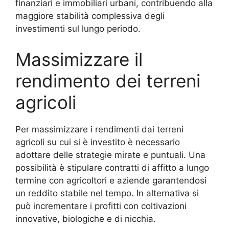
finanziari e immobiliari urbani, contribuendo alla
maggiore stabilità complessiva degli
investimenti sul lungo periodo.
Massimizzare il
rendimento dei terreni
agricoli
Per massimizzare i rendimenti dai terreni
agricoli su cui si è investito è necessario
adottare delle strategie mirate e puntuali. Una
possibilità è stipulare contratti di affitto a lungo
termine con agricoltori e aziende garantendosi
un reddito stabile nel tempo. In alternativa si
può incrementare i profitti con coltivazioni
innovative, biologiche e di nicchia.