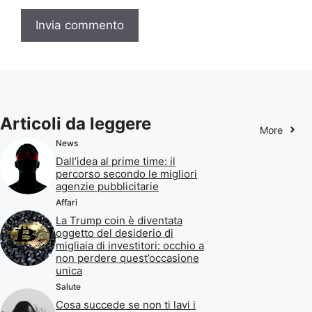
Articoli da leggere
More
News
Dall’idea al prime time: il
percorso secondo le migliori
agenzie pubblicitarie
Affari
La Trump coin è diventata
oggetto del desiderio di
migliaia di investitori: occhio a
non perdere quest’occasione
unica
Salute
Cosa succede se non ti lavi i