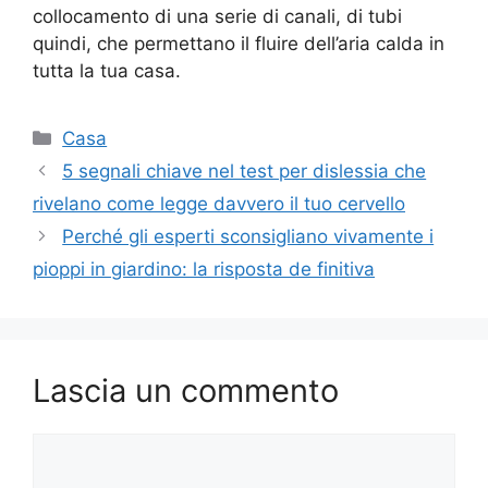
collocamento di una serie di canali, di tubi
quindi, che permettano il fluire dell’aria calda in
tutta la tua casa.
Categorie
Casa
5 segnali chiave nel test per dislessia che
rivelano come legge davvero il tuo cervello
Perché gli esperti sconsigliano vivamente i
pioppi in giardino: la risposta de finitiva
Lascia un commento
Commento