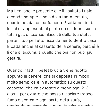
Ma tieni anche presente che il risultato finale
dipende sempre e solo dalla tanto temuta,
quanto odiata canna fumaria. Esattamente da
lei, che rappresenta il punto da cui fuoriescono
tutti i gas di scarico rilasciati dalla tua stufa,
parte il tuo perfetto riscaldamento dentro casa.
E bada anche al cassetto della cenere, perché è
lì che si accumula quello che poi non puoi più
gestire.
Quando infatti il pellet brucia viene ridotto
appunto in cenere, che si deposita in modo
molto semplice e in automatico su questo
cassetto, che va svuotato almeno ogni 2-3
giorni, per evitare che possa rilasciare troppo
fumo e sporcare ogni parte della stufa,
rendendo necessaria la manutenzione anche