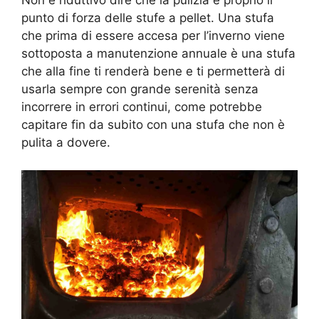
Non è riduttivo dire che la pulizia è proprio il
punto di forza delle stufe a pellet. Una stufa
che prima di essere accesa per l’inverno viene
sottoposta a manutenzione annuale è una stufa
che alla fine ti renderà bene e ti permetterà di
usarla sempre con grande serenità senza
incorrere in errori continui, come potrebbe
capitare fin da subito con una stufa che non è
pulita a dovere.