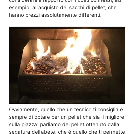
considerare il rapporto con i costi connessi, ad
esempio, all’acquisto dei sacchi di pellet, che
hanno prezzi assolutamente differenti.
Ovviamente, quello che un tecnico ti consiglia è
sempre di optare per un pellet che sia il migliore
sulla piazza: parliamo del pellet ottenuto dalla
segatura dell’abete, che è quello che ti permette