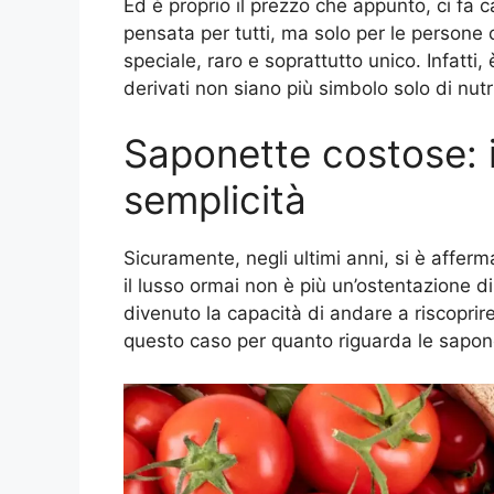
Ed è proprio il prezzo che appunto, ci fa 
pensata per tutti, ma solo per le persone
speciale, raro e soprattutto unico. Infatti,
derivati non siano più simbolo solo di nut
Saponette costose: i
semplicità
Sicuramente, negli ultimi anni, si è affe
il lusso ormai non è più un’ostentazione di
divenuto la capacità di andare a riscoprire
questo caso per quanto riguarda le sapon