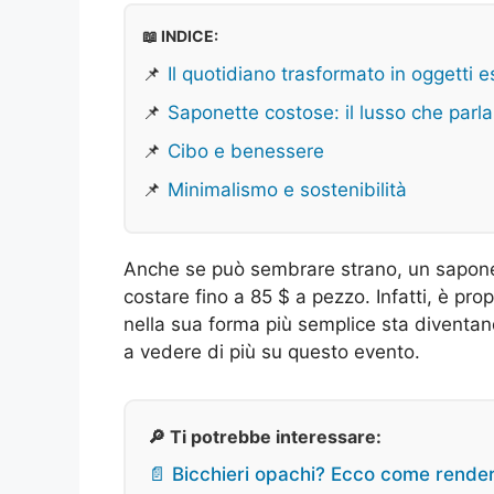
📖 INDICE:
📌
Il quotidiano trasformato in oggetti e
📌
Saponette costose: il lusso che parla
📌
Cibo e benessere
📌
Minimalismo e sostenibilità
Anche se può sembrare strano, un sapone 
costare fino a 85 $ a pezzo. Infatti, è prop
nella sua forma più semplice sta diventa
a vedere di più su questo evento.
🔎 Ti potrebbe interessare:
📄 Bicchieri opachi? Ecco come renderl