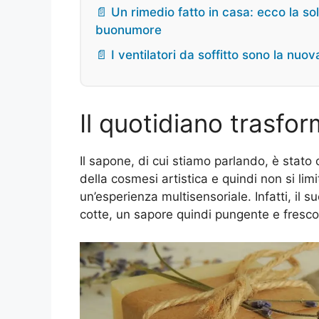
📄 Un rimedio fatto in casa: ecco la sol
buonumore
📄 I ventilatori da soffitto sono la nu
Il quotidiano trasfor
Il sapone, di cui stiamo parlando, è stat
della cosmesi artistica e quindi non si limi
un’esperienza multisensoriale. Infatti, il
cotte, un sapore quindi pungente e fresco