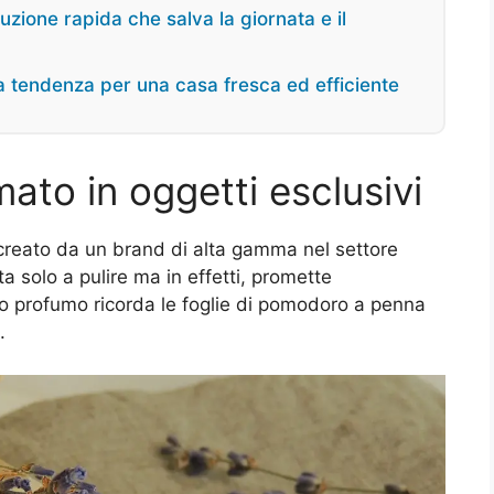
uzione rapida che salva la giornata e il
ova tendenza per una casa fresca ed efficiente
mato in oggetti esclusivi
o creato da un brand di alta gamma nel settore
ta solo a pulire ma in effetti, promette
 suo profumo ricorda le foglie di pomodoro a penna
.