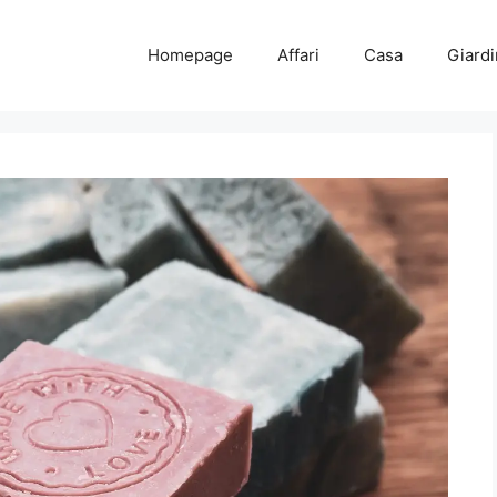
Homepage
Affari
Casa
Giard