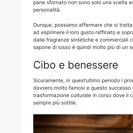
pane sfornato non sono solo una scelta es
personalità.
Dunque, possiamo affermare che si tratt
ad esprimere il loro gusto raffinato e sopra
dalle fragranze sintetiche e commerciali ch
sapone di lusso è quindi molto più di un 
Cibo e benessere
Sicuramente, in quest’ultimo periodo i pr
davvero molto famosi e questo successo in r
trasformazione culturale in corso dove il co
sempre più sottile.