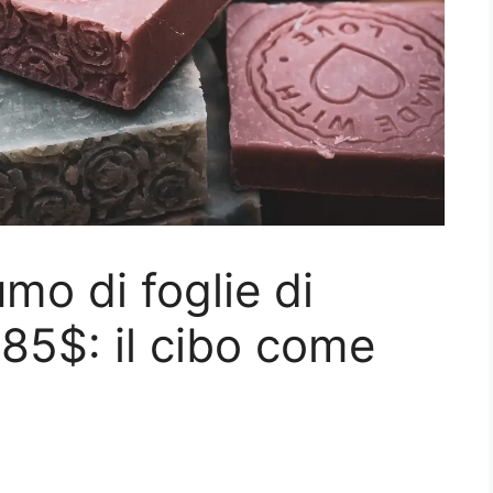
umo di foglie di
85$: il cibo come