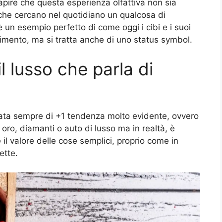
capire che questa esperienza olfattiva non sia
 che cercano nel quotidiano un qualcosa di
 è un esempio perfetto di come oggi i cibi e i suoi
rimento, ma si tratta anche di uno status symbol.
l lusso che parla di
rmata sempre di +1 tendenza molto evidente, ovvero
 oro, diamanti o auto di lusso ma in realtà, è
 il valore delle cose semplici, proprio come in
ette.