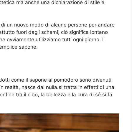
tetica ma anche una dichiarazione di stile e
a di un nuovo modo di alcune persone per andare
ttutto fuori dagli schemi, ciò significa lontano
e ovviamente utilizziamo tutti ogni giorno. Il
semplice sapone.
odotti come il sapone al pomodoro sono divenuti
ealtà, nasce dal nulla.si tratta in effetti di una
nfine tra il cibo, la bellezza e la cura di sé si fa