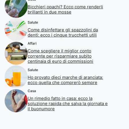
Bicchieri opachi? Ecco come renderli
brillanti in due mosse
Salute
Come disinfettare gli spazzolini da
denti: ecco i cinque trucchetti utili
Affari
Come scegliere il miglior conto
corrente per risparmiare subito
centinaia di euro di commissioni
Salute
Ho provato dieci marche di aranciata:
ecco quella che comprerò sempre
Casa
Un rimedio fatto in casa: ecco la
soluzione rapida che salva la giornata e
il buonumore