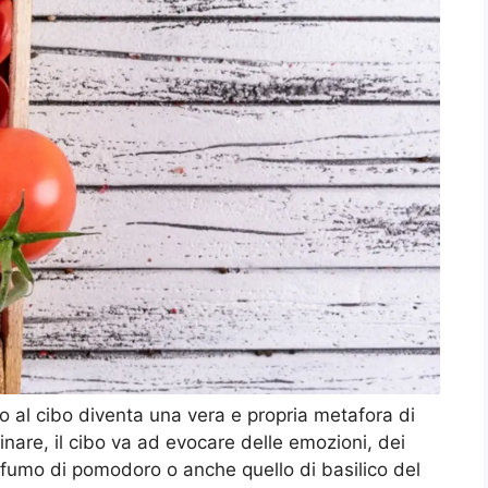
to al cibo diventa una vera e propria metafora di
nare, il cibo va ad evocare delle emozioni, dei
rofumo di pomodoro o anche quello di basilico del