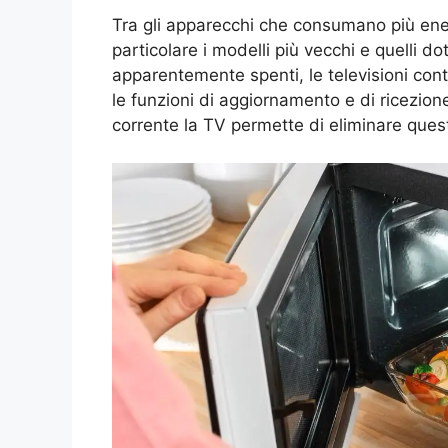
Tra gli apparecchi che consumano più energ
particolare i modelli più vecchi e quelli 
apparentemente spenti, le televisioni co
le funzioni di aggiornamento e di ricezio
corrente la TV permette di eliminare que