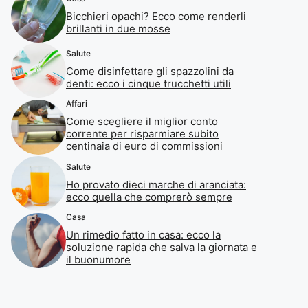
Bicchieri opachi? Ecco come renderli
brillanti in due mosse
Salute
Come disinfettare gli spazzolini da
denti: ecco i cinque trucchetti utili
Affari
Come scegliere il miglior conto
corrente per risparmiare subito
centinaia di euro di commissioni
Salute
Ho provato dieci marche di aranciata:
ecco quella che comprerò sempre
Casa
Un rimedio fatto in casa: ecco la
soluzione rapida che salva la giornata e
il buonumore