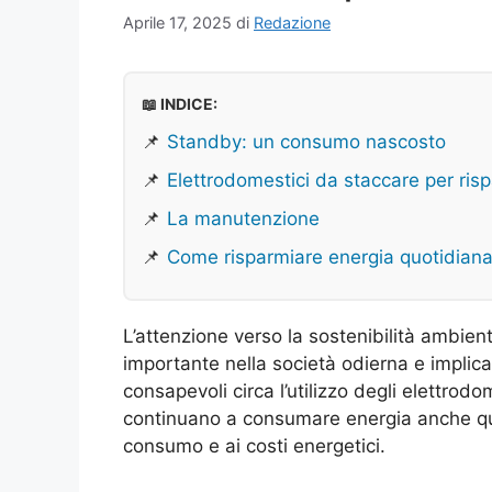
Aprile 17, 2025
di
Redazione
📖 INDICE:
📌
Standby: un consumo nascosto
📌
Elettrodomestici da staccare per ris
📌
La manutenzione
📌
Come risparmiare energia quotidian
L’attenzione verso la sostenibilità ambien
importante nella società odierna e implic
consapevoli circa l’utilizzo degli elettrodo
continuano a consumare energia anche qu
consumo e ai costi energetici.