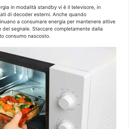
ia in modalità standby vi è il televisore, in
dotati di decoder esterni. Anche quando
ntinuano a consumare energia per mantenere attive
ne del segnale. Staccare completamente dalla
sto consumo nascosto.