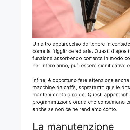
Un altro apparecchio da tenere in considera
come la friggitrice ad aria. Questi dispo
funzione assorbendo corrente in modo con
nell’intero anno, può essere significativo e
Infine, è opportuno fare attenzione anche 
macchine da caffè, soprattutto quelle dot
mantenimento a caldo. Questi apparecchi 
programmazione oraria che consumano ener
anche se non ce ne rendiamo conto.
La manutenzione