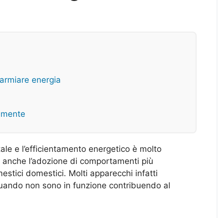
parmiare energia
amente
tale e l’efficientamento energetico è molto
a anche l’adozione di comportamenti più
mestici domestici. Molti apparecchi infatti
ando non sono in funzione contribuendo al