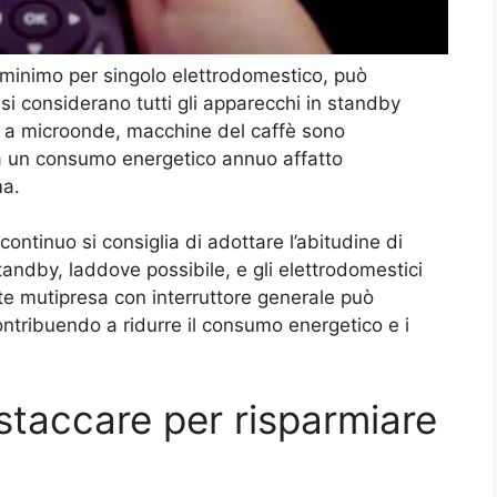
 minimo per singolo elettrodomestico, può
si considerano tutti gli apparecchi in standby
ni a microonde, macchine del caffè sono
 un consumo energetico annuo affatto
ma.
ntinuo si consiglia di adottare l’abitudine di
andby, laddove possibile, e gli elettrodomestici
te mutipresa con interruttore generale può
contribuendo a ridurre il consumo energetico e i
staccare per risparmiare