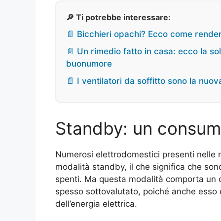
🔎 Ti potrebbe interessare:
📄 Bicchieri opachi? Ecco come renderl
📄 Un rimedio fatto in casa: ecco la sol
buonumore
📄 I ventilatori da soffitto sono la nu
Standby: un consum
Numerosi elettrodomestici presenti nelle 
modalità standby, il che significa che so
spenti. Ma questa modalità comporta un 
spesso sottovalutato, poiché anche esso de
dell’energia elettrica.