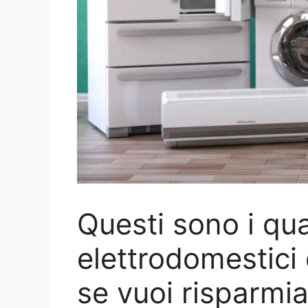
Questi sono i qua
elettrodomestici
se vuoi risparmi