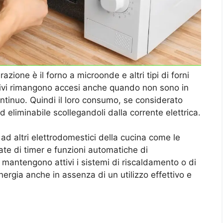
zione è il forno a microonde e altri tipi di forni
sitivi rimangono accesi anche quando non sono in
tinuo. Quindi il loro consumo, se considerato
d eliminabile scollegandoli dalla corrente elettrica.
ad altri elettrodomestici della cucina come le
ate di timer e funzioni automatiche di
mantengono attivi i sistemi di riscaldamento o di
gia anche in assenza di un utilizzo effettivo e