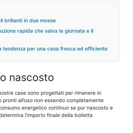
i brillanti in due mosse
uzione rapida che salva la giornata e il
ova tendenza per una casa fresca ed efficiente
o nascosto
nostre case sono progettati per rimanere in
no pronti all’uso non essendo completamente
consumo energetico continuo se pur nascosto e
termina l’importo finale della bolletta