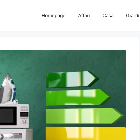
Homepage
Affari
Casa
Giard