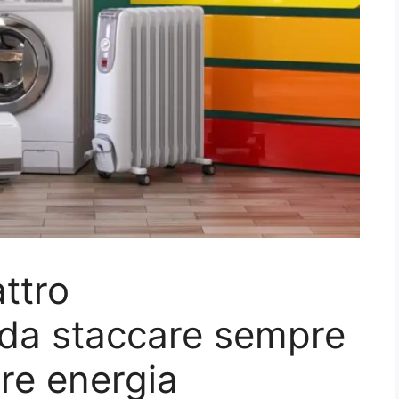
ttro
 da staccare sempre
are energia