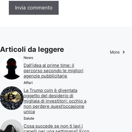
Articoli da leggere
More
News
Dall’idea al prime time: il
percorso secondo le migliori
agenzie pubblicitarie
Affari
La Trump coin è diventata
oggetto del desiderio di
migliaia di investitori: occhio a
non perdere quest’occasione
unica
Salute
Cosa succede se non ti lavi i
capelli per una settimana? Ecco