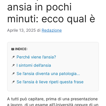
ansia in pochi
minuti: ecco qual è
Aprile 13, 2025
di
Redazione
📖 INDICE:
📌
Perché viene l’ansia?
📌
I sintomi dell’ansia
📌
Se l’ansia diventa una patologia…
📌
Se l’ansia è lieve ripeti questa frase
A tutti può capitare, prima di una presentazione
a lavoro, di un esame all’Università oppure di un