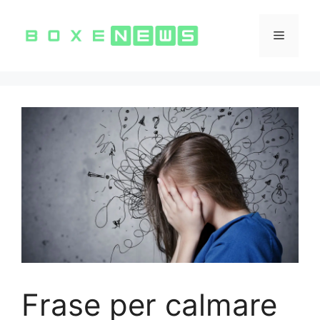
Vai
al
Menu
contenuto
Frase per calmare