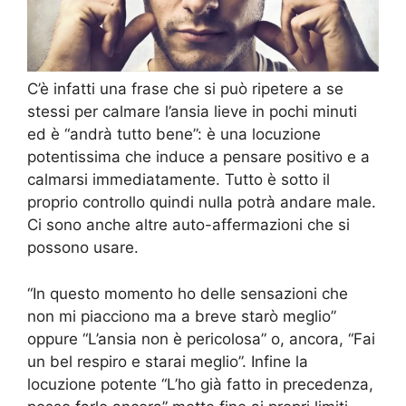
C’è infatti una frase che si può ripetere a se
stessi per calmare l’ansia lieve in pochi minuti
ed è “andrà tutto bene”: è una locuzione
potentissima che induce a pensare positivo e a
calmarsi immediatamente. Tutto è sotto il
proprio controllo quindi nulla potrà andare male.
Ci sono anche altre auto-affermazioni che si
possono usare.
“In questo momento ho delle sensazioni che
non mi piacciono ma a breve starò meglio”
oppure “L’ansia non è pericolosa” o, ancora, “Fai
un bel respiro e starai meglio”. Infine la
locuzione potente “L’ho già fatto in precedenza,