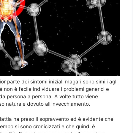
parte dei sintomi iniziali magari sono simili agli
 non è facile individuare i problemi generici e
o da persona a persona. A volte tutto viene
so naturale dovuto all’invecchiamento.
lattia ha preso il sopravvento ed è evidente che
tempo si sono cronicizzati e che quindi è