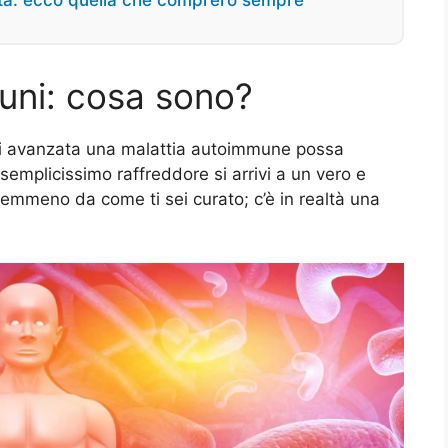
ata: ecco quella che comprerò sempre
uni: cosa sono?
ai avanzata una malattia autoimmune possa
 semplicissimo raffreddore si arrivi a un vero e
emmeno da come ti sei curato; c’è in realtà una