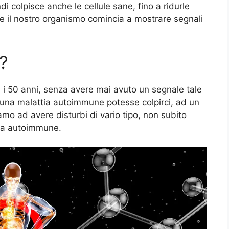
di colpisce anche le cellule sane, fino a ridurle
he il nostro organismo comincia a mostrare segnali
?
 i 50 anni, senza avere mai avuto un segnale tale
 una malattia autoimmune potesse colpirci, ad un
mo ad avere disturbi di vario tipo, non subito
tia autoimmune.