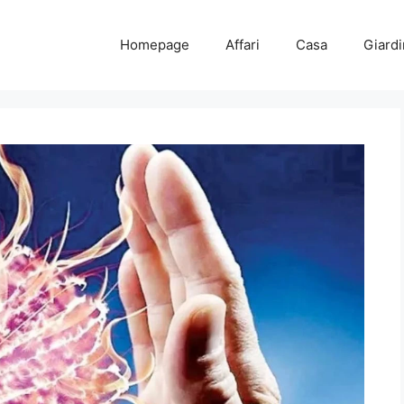
Homepage
Affari
Casa
Giard