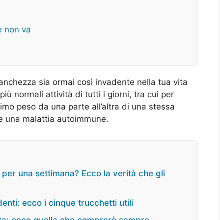
e non va
anchezza sia ormai così invadente nella tua vita
 normali attività di tutti i giorni, tra cui per
mo peso da una parte all’altra di una stessa
re una malattia autoimmune.
i per una settimana? Ecco la verità che gli
enti: ecco i cinque trucchetti utili