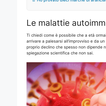
📄 Ho provato dieci marche di aranci
Le malattie autoimm
Ti chiedi come è possibile che a età orm
arrivare a palesarsi all’improvviso e da un
proprio declino che spesso non dipende n
spiegazione scientifica che non sai.