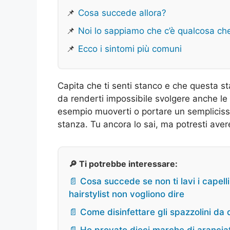
📌
Cosa succede allora?
📌
Noi lo sappiamo che c’è qualcosa ch
📌
Ecco i sintomi più comuni
Capita che ti senti stanco e che questa st
da renderti impossibile svolgere anche le più
esempio muoverti o portare un semplicissi
stanza. Tu ancora lo sai, ma potresti ave
🔎 Ti potrebbe interessare:
📄 Cosa succede se non ti lavi i capell
hairstylist non vogliono dire
📄 Come disinfettare gli spazzolini da d