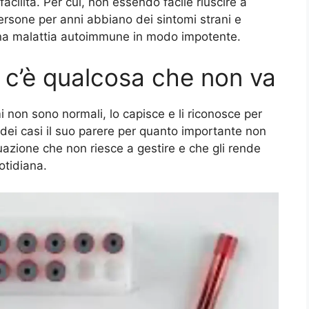
facilità. Per cui, non essendo facile riuscire a
persone per anni abbiano dei sintomi strani e
 una malattia autoimmune in modo impotente.
 c’è qualcosa che non va
i non sono normali, lo capisce e li riconosce per
ei casi il suo parere per quanto importante non
uazione che non riesce a gestire e che gli rende
otidiana.