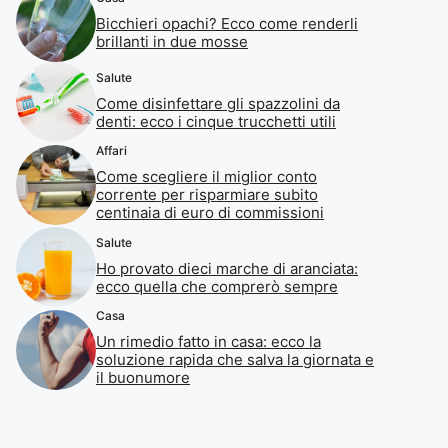
Bicchieri opachi? Ecco come renderli
brillanti in due mosse
Salute
Come disinfettare gli spazzolini da
denti: ecco i cinque trucchetti utili
Affari
Come scegliere il miglior conto
corrente per risparmiare subito
centinaia di euro di commissioni
Salute
Ho provato dieci marche di aranciata:
ecco quella che comprerò sempre
Casa
Un rimedio fatto in casa: ecco la
soluzione rapida che salva la giornata e
il buonumore