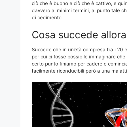
ciò che è buono e ciò che è cattivo, e quin
davvero ai minimi termini, al punto tale c
di cedimento.
Cosa succede allora
Succede che in un’età compresa tra i 20 e
per cui ci fosse possibile immaginare che
certo punto finiamo per cadere e comincia
facilmente riconducibili però a una malat