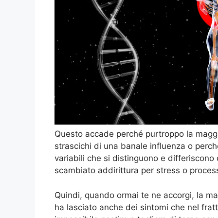
Questo accade perché purtroppo la maggior 
strascichi di una banale influenza o perché
variabili che si distinguono e differiscon
scambiato addirittura per stress o proces
Quindi, quando ormai te ne accorgi, la ma
ha lasciato anche dei sintomi che nel frat