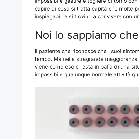
impossibile gestire e togliere di torno con 
capire di cosa si tratta capita che molte 
inspiegabili e si trovino a convivere con
Noi lo sappiamo che
Il paziente che riconosce che i suoi sintom
tempo. Ma nella stragrande maggioranza d
viene compreso e resta in balìa di una sit
impossibile qualunque normale attività qu