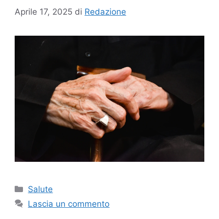
Aprile 17, 2025
di
Redazione
Categorie
Salute
Lascia un commento