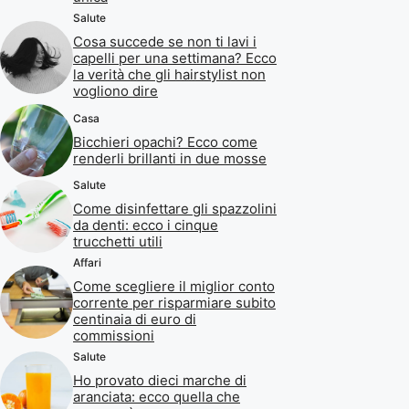
Salute
Cosa succede se non ti lavi i
capelli per una settimana? Ecco
la verità che gli hairstylist non
vogliono dire
Casa
Bicchieri opachi? Ecco come
renderli brillanti in due mosse
Salute
Come disinfettare gli spazzolini
da denti: ecco i cinque
trucchetti utili
Affari
Come scegliere il miglior conto
corrente per risparmiare subito
centinaia di euro di
commissioni
Salute
Ho provato dieci marche di
aranciata: ecco quella che