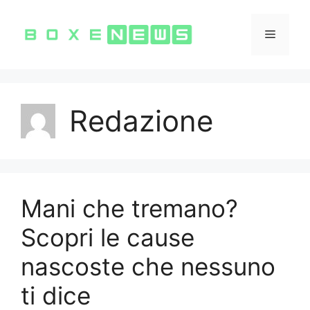
Vai
al
Menu
contenuto
Redazione
Mani che tremano?
Scopri le cause
nascoste che nessuno
ti dice