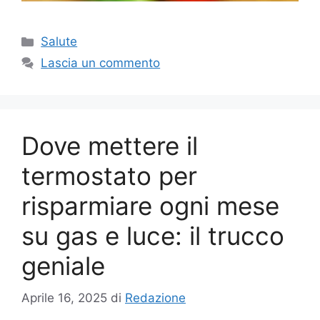
Categorie
Salute
Lascia un commento
Dove mettere il
termostato per
risparmiare ogni mese
su gas e luce: il trucco
geniale
Aprile 16, 2025
di
Redazione