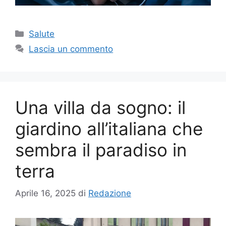
Categorie
Salute
Lascia un commento
Una villa da sogno: il
giardino all’italiana che
sembra il paradiso in
terra
Aprile 16, 2025
di
Redazione