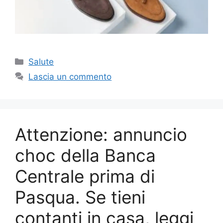
Categorie
Salute
Lascia un commento
Attenzione: annuncio
choc della Banca
Centrale prima di
Pasqua. Se tieni
contanti in casa, leggi