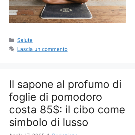
Categorie
Salute
Lascia un commento
Il sapone al profumo di
foglie di pomodoro
costa 85$: il cibo come
simbolo di lusso