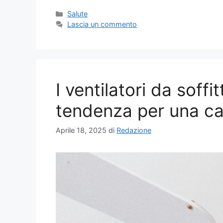
Categorie
Salute
Lascia un commento
I ventilatori da soff
tendenza per una ca
Aprile 18, 2025
di
Redazione