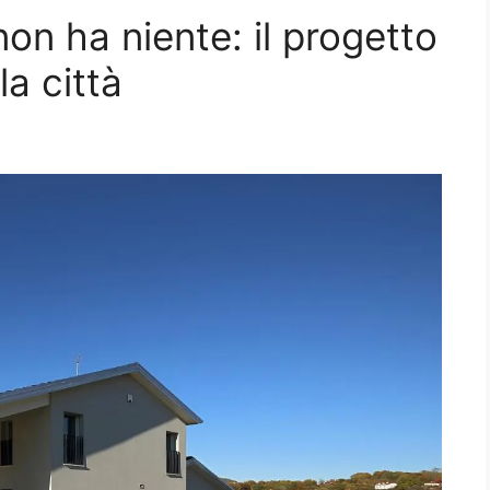
on ha niente: il progetto
a città