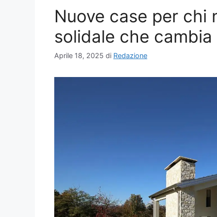
Nuove case per chi n
solidale che cambia l
Aprile 18, 2025
di
Redazione