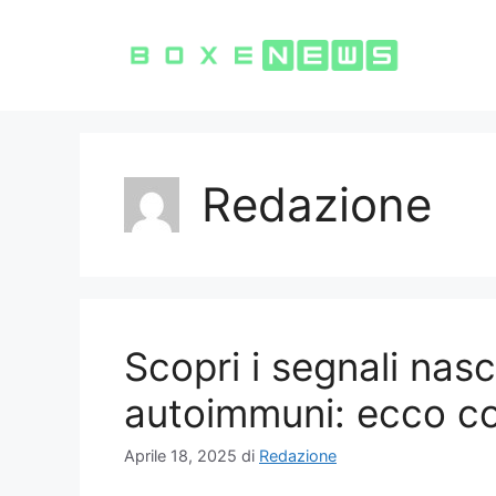
Vai
al
contenuto
Redazione
Scopri i segnali nasc
autoimmuni: ecco co
Aprile 18, 2025
di
Redazione