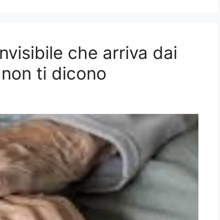
invisibile che arriva dai
 non ti dicono