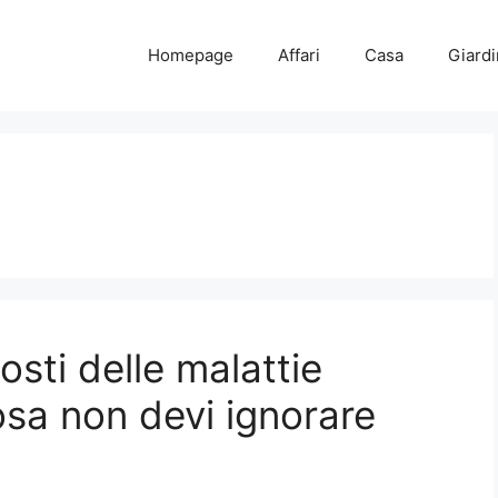
Homepage
Affari
Casa
Giard
osti delle malattie
sa non devi ignorare