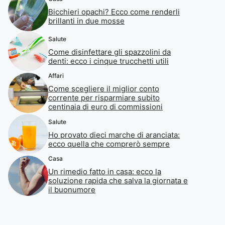
Bicchieri opachi? Ecco come renderli
brillanti in due mosse
Salute
Come disinfettare gli spazzolini da
denti: ecco i cinque trucchetti utili
Affari
Come scegliere il miglior conto
corrente per risparmiare subito
centinaia di euro di commissioni
Salute
Ho provato dieci marche di aranciata:
ecco quella che comprerò sempre
Casa
Un rimedio fatto in casa: ecco la
soluzione rapida che salva la giornata e
il buonumore